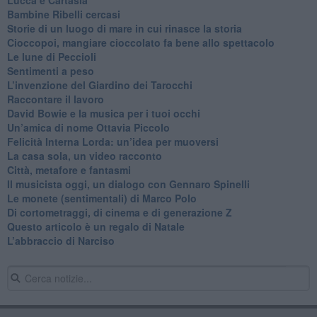
Bambine Ribelli cercasi
Storie di un luogo di mare in cui rinasce la storia
Cioccopoi, mangiare cioccolato fa bene allo spettacolo
​Le lune di Peccioli
​Sentimenti a peso
​L’invenzione del Giardino dei Tarocchi
​Raccontare il lavoro
David Bowie e la musica per i tuoi occhi
Un’amica di nome Ottavia Piccolo
​Felicità Interna Lorda: un’idea per muoversi
​La casa sola, un video racconto
​Città, metafore e fantasmi
Il musicista oggi, un dialogo con Gennaro Spinelli
Le monete (sentimentali) di Marco Polo
​Di cortometraggi, di cinema e di generazione Z
​Questo articolo è un regalo di Natale
L’abbraccio di Narciso