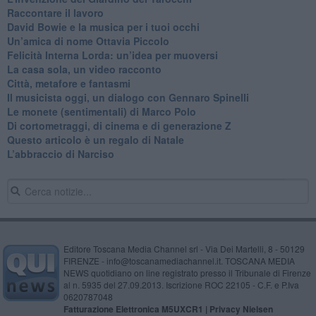
​Raccontare il lavoro
David Bowie e la musica per i tuoi occhi
Un’amica di nome Ottavia Piccolo
​Felicità Interna Lorda: un’idea per muoversi
​La casa sola, un video racconto
​Città, metafore e fantasmi
Il musicista oggi, un dialogo con Gennaro Spinelli
Le monete (sentimentali) di Marco Polo
​Di cortometraggi, di cinema e di generazione Z
​Questo articolo è un regalo di Natale
L’abbraccio di Narciso
Editore Toscana Media Channel srl - Via Dei Martelli, 8 - 50129
FIRENZE - info@toscanamediachannel.it. TOSCANA MEDIA
NEWS quotidiano on line registrato presso il Tribunale di Firenze
al n. 5935 del 27.09.2013. Iscrizione ROC 22105 - C.F. e P.Iva
0620787048
Fatturazione Elettronica M5UXCR1 |
Privacy Nielsen