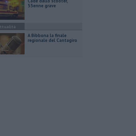
Cade dallo scooter,
55enne grave
ttualità
A Bibbona la finale
regionale del Cantagiro