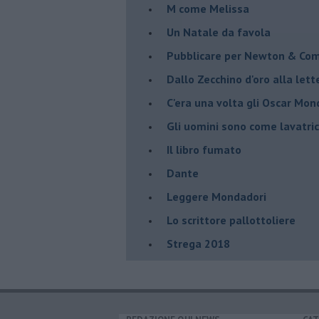
M come Melissa
Un Natale da favola
Pubblicare per Newton & Co
Dallo Zecchino d'oro alla let
C'era una volta gli Oscar Mon
Gli uomini sono come lavatric
Il libro fumato
Dante
Leggere Mondadori
Lo scrittore pallottoliere
Strega 2018