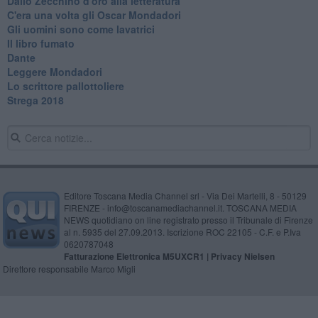
Dallo Zecchino d'oro alla letteratura
C'era una volta gli Oscar Mondadori
Gli uomini sono come lavatrici
Il libro fumato
Dante
Leggere Mondadori
Lo scrittore pallottoliere
Strega 2018
Editore Toscana Media Channel srl - Via Dei Martelli, 8 - 50129
FIRENZE - info@toscanamediachannel.it. TOSCANA MEDIA
NEWS quotidiano on line registrato presso il Tribunale di Firenze
al n. 5935 del 27.09.2013. Iscrizione ROC 22105 - C.F. e P.Iva
0620787048
Fatturazione Elettronica M5UXCR1 |
Privacy Nielsen
Direttore responsabile Marco Migli
Powered by
Aperion.it