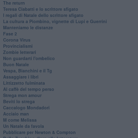
The return
Teresa Ciabatti e lo scrittore sfigato
I regali di Natale dello scrittore sfigato
La cultura a Piombino, vignette di Lupi e Guerrini
Manteniamo le distanze
Fase 2
Corona Virus
Provincialismi
Zombie letterari
Non guardarti l'ombelico
Buon Natale
Vespa, Bianchini e il Tg
Assaggiare i libri
Littizzetto fulminata
Al caffè del tempo perso
Strega mon amour
Beviti lo strega
Caccalogo Mondadori
Acciaio man
M come Melissa
Un Natale da favola
Pubblicare per Newton & Compton