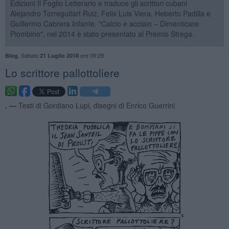
Edizioni Il Foglio Letterario e traduce gli scrittori cubani
Alejandro Torreguitart Ruiz, Felix Luis Viera, Heberto Padilla e
Guillermo Cabrera Infante. "Calcio e acciaio – Dimenticare
Piombino", nel 2014 è stato presentato al Premio Strega.
,
Sabato
ore 09:29
Blog
21 Luglio 2018
Lo scrittore pallottoliere
. —
Testi di Gordiano Lupi, disegni di Enrico Guerrini