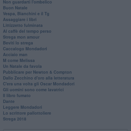
Non guardarti l'ombelico
Buon Natale
Vespa, Bianchini e il Tg
Assaggiare i libri
Littizzetto fulminata
Al caffè del tempo perso
Strega mon amour
Beviti lo strega
Caccalogo Mondadori
Acciaio man
M come Melissa
Un Natale da favola
Pubblicare per Newton & Compton
Dallo Zecchino d'oro alla letteratura
C'era una volta gli Oscar Mondadori
Gli uomini sono come lavatrici
Il libro fumato
Dante
Leggere Mondadori
Lo scrittore pallottoliere
Strega 2018