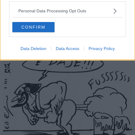
Personal Data Processing Opt Outs
CONFIRM
Data Deletion
Data Access
Privacy Policy