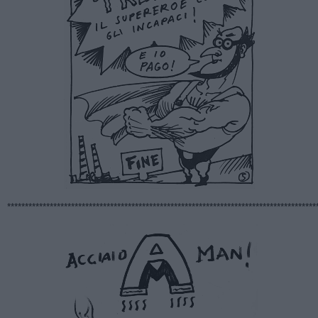
***************************************************************************************