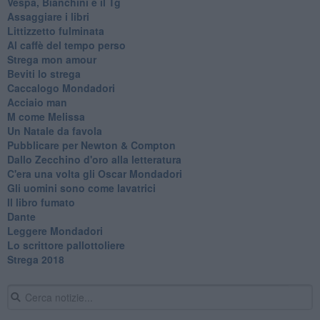
Vespa, Bianchini e il Tg
Assaggiare i libri
Littizzetto fulminata
Al caffè del tempo perso
Strega mon amour
Beviti lo strega
Caccalogo Mondadori
Acciaio man
M come Melissa
Un Natale da favola
Pubblicare per Newton & Compton
Dallo Zecchino d'oro alla letteratura
C'era una volta gli Oscar Mondadori
Gli uomini sono come lavatrici
Il libro fumato
Dante
Leggere Mondadori
Lo scrittore pallottoliere
Strega 2018