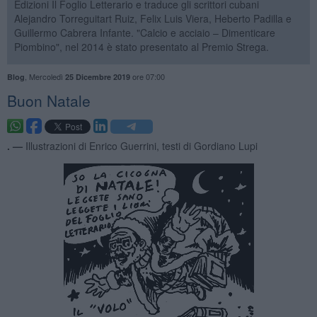
Edizioni Il Foglio Letterario e traduce gli scrittori cubani
Alejandro Torreguitart Ruiz, Felix Luis Viera, Heberto Padilla e
Guillermo Cabrera Infante. "Calcio e acciaio – Dimenticare
Piombino", nel 2014 è stato presentato al Premio Strega.
,
Mercoledì
ore 07:00
Blog
25 Dicembre 2019
Buon Natale
. —
Illustrazioni di Enrico Guerrini, testi di Gordiano Lupi