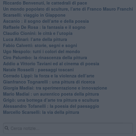
​Riccardo Benvenuti, le cattedrali di pace
​Un mondo popolato di sculture, l’arte di Franco Mauro Franchi
​Scarselli: viaggio in Giappone
​Ascanio : il sogno dell’arte e della poesia
Raffaele De Rosa : la fantasia e il sogno
​Claudio Cionini: le città e l’utopia
Luca Alinari: l’arte della pittura
​Fabio Calvetti: storie, segni e sogni
Ugo Nespolo: tutti i colori del mondo
​Ciro Palumbo: la rinascenza della pittura
​Addio a Vittorio Taviani ed al cinema di poesia
​Natale Rosselli : paesaggi toscani
​Corrado Lippi: la forza e la violenza dell’arte
Gianfranco Tognarelli : una pittura di ricerca
Giorgia Madiai: tra sperimentazione e innovazione
Mario Madiai : un autentico poeta della pittura
Grigò: una bottega d’arte tra pittura e scultura
Alessandro Tofanelli : la poesia del paesaggio
​Marcello Scarselli: la via della pittura