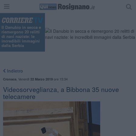
Il Danubio in secca e
riemergono 20 relitti
di navi naziste: le
incredibili immagini
dalla Serbia
Indietro
,
Venerdì
ore 15:34
Cronaca
22 Marzo 2019
Videosorveglianza, a Bibbona 35 nuove
telecamere