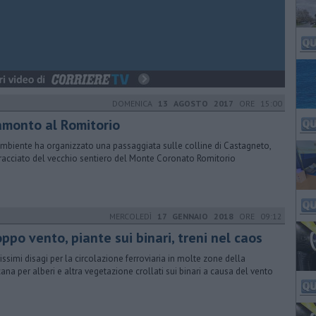
DOMENICA
13 AGOSTO 2017
ORE 15:00
amonto al Romitorio
mbiente ha organizzato una passaggiata sulle colline di Castagneto,
tracciato del vecchio sentiero del Monte Coronato Romitorio
MERCOLEDÌ
17 GENNAIO 2018
ORE 09:12
ppo vento, piante sui binari, treni nel caos
issimi disagi per la circolazione ferroviaria in molte zone della
ana per alberi e altra vegetazione crollati sui binari a causa del vento