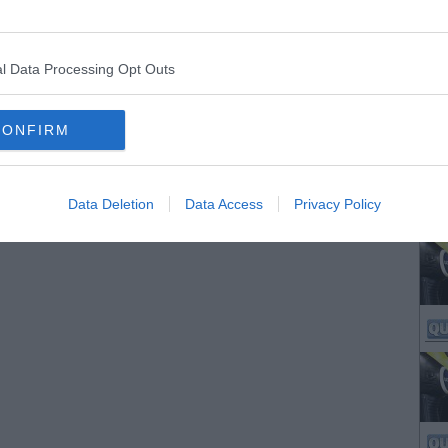
l Data Processing Opt Outs
CONFIRM
Data Deletion
Data Access
Privacy Policy