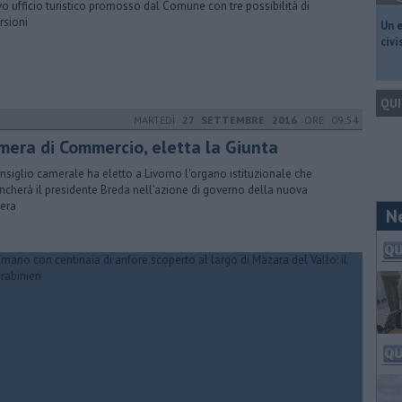
o ufficio turistico promosso dal Comune con tre possibilità di
rsioni
​Un 
civ
QUI
MARTEDÌ
27 SETTEMBRE 2016
ORE 09:54
mera di Commercio, eletta la Giunta
onsiglio camerale ha eletto a Livorno l'organo istituzionale che
ancherà il presidente Breda nell'azione di governo della nuova
era
N