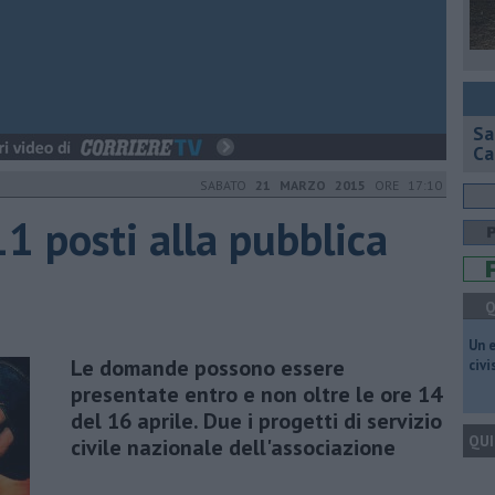
Sa
Ca
SABATO
21 MARZO 2015
ORE 17:10
 11 posti alla pubblica
Q
​Un 
Le domande possono essere
civ
presentate entro e non oltre le ore 14
del 16 aprile. Due i progetti di servizio
QUI
civile nazionale dell'associazione