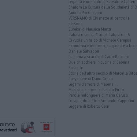
Legalità e non solo di Salvatore Calleri
Shalom La Cultura della Solidarietà di 
Andrea Pio Cristiani
VERSI-AMO di Chi mette al centro la
persona
Eureka! di Nausica Manzi
Tabasco senza filtro di Tabasco n.6
Ci vuole un fisico di Michele Campisi
Economia e territorio, da globale a loca
Daniele Salvadori
La dama a scacchi di Carlo Belciani
Due chiacchiere in cucina di Sabrina
Rossello
Storie dell'altro secolo di Marcella Bito
Easy ridere di Dario Greco
Legami d'amore di Malena ...
Musica e dintorni di Fausto Pirìto
Parole milonguere di Maria Caruso
Lo sguardo di Don Armando Zappolini
Leggere di Roberto Cerri