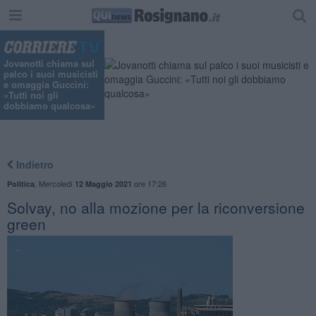
Jovanotti chiama sul
palco i suoi musicisti
e omaggia Guccini:
«Tutti noi gli
dobbiamo qualcosa»
Indietro
,
Mercoledì
ore 17:26
Politica
12 Maggio 2021
Solvay, no alla mozione per la riconversione
green