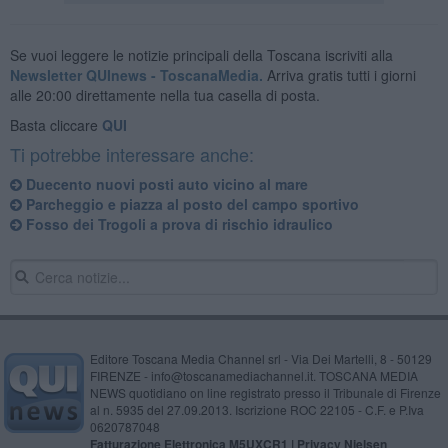
Se vuoi leggere le notizie principali della Toscana iscriviti alla
Newsletter QUInews - ToscanaMedia.
Arriva gratis tutti i giorni
alle 20:00 direttamente nella tua casella di posta.
Basta cliccare
QUI
Ti potrebbe interessare anche:
Duecento nuovi posti auto vicino al mare
Parcheggio e piazza al posto del campo sportivo
Fosso dei Trogoli a prova di rischio idraulico
Editore Toscana Media Channel srl - Via Dei Martelli, 8 - 50129
FIRENZE - info@toscanamediachannel.it. TOSCANA MEDIA
NEWS quotidiano on line registrato presso il Tribunale di Firenze
al n. 5935 del 27.09.2013. Iscrizione ROC 22105 - C.F. e P.Iva
0620787048
Fatturazione Elettronica M5UXCR1 |
Privacy Nielsen