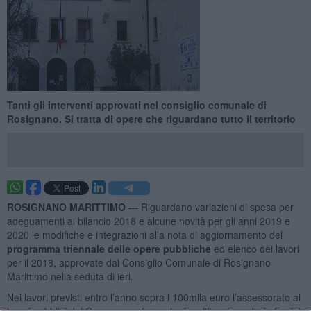
Tanti gli interventi approvati nel consiglio comunale di
Rosignano. Si tratta di opere che riguardano tutto il territorio
ROSIGNANO MARITTIMO —
Riguardano variazioni di spesa per
adeguamenti al bilancio 2018 e alcune novità per gli anni 2019 e
2020 le modifiche e integrazioni alla nota di aggiornamento del
programma triennale delle opere pubbliche
ed elenco dei lavori
per il 2018, approvate dal Consiglio Comunale di Rosignano
Marittimo nella seduta di ieri.
Nei lavori previsti entro l’anno sopra i 100mila euro l’assessorato ai
lavori pubblici del Comune conferma la riqualificazione di via Fucini