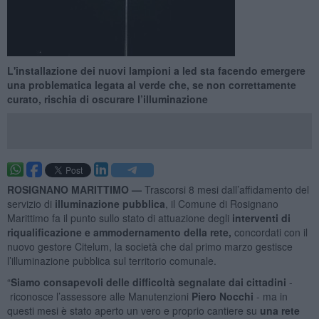
L'installazione dei nuovi lampioni a led sta facendo emergere
una problematica legata al verde che, se non correttamente
curato, rischia di oscurare l’illuminazione
ROSIGNANO MARITTIMO —
Trascorsi 8 mesi dall’affidamento del
servizio di
illuminazione pubblica
, il Comune di Rosignano
Marittimo fa il punto sullo stato di attuazione degli
interventi di
riqualificazione e ammodernamento della rete,
concordati con il
nuovo gestore Citelum, la società che dal primo marzo gestisce
l’illuminazione pubblica sul territorio comunale.
“
Siamo consapevoli delle difficoltà segnalate dai cittadini
-
riconosce l’assessore alle Manutenzioni
Piero Nocchi
- ma in
questi mesi è stato aperto un vero e proprio cantiere su
una rete