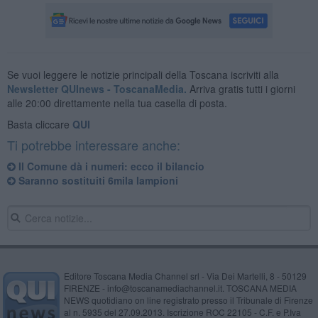
Se vuoi leggere le notizie principali della Toscana iscriviti alla
Newsletter QUInews - ToscanaMedia.
Arriva gratis tutti i giorni
alle 20:00 direttamente nella tua casella di posta.
Basta cliccare
QUI
Ti potrebbe interessare anche:
Il Comune dà i numeri: ecco il bilancio
Saranno sostituiti 6mila lampioni
Editore Toscana Media Channel srl - Via Dei Martelli, 8 - 50129
FIRENZE - info@toscanamediachannel.it. TOSCANA MEDIA
NEWS quotidiano on line registrato presso il Tribunale di Firenze
al n. 5935 del 27.09.2013. Iscrizione ROC 22105 - C.F. e P.Iva