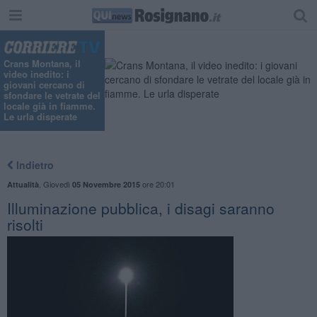
Crans Montana, il
video inedito: i
giovani cercano di
sfondare le vetrate del
locale già in fiamme.
Le urla disperate
Indietro
,
Giovedì
ore 20:01
Attualità
05 Novembre 2015
Illuminazione pubblica, i disagi saranno
risolti