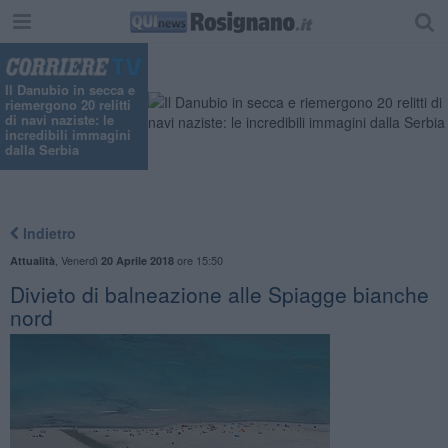
Il Danubio in secca e
riemergono 20 relitti
di navi naziste: le
incredibili immagini
dalla Serbia
Indietro
,
Venerdì
ore 15:50
Attualità
20 Aprile 2018
Divieto di balneazione alle Spiagge bianche
nord