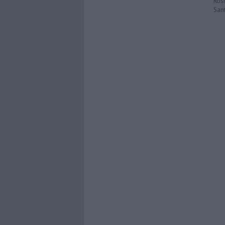
Ros
San