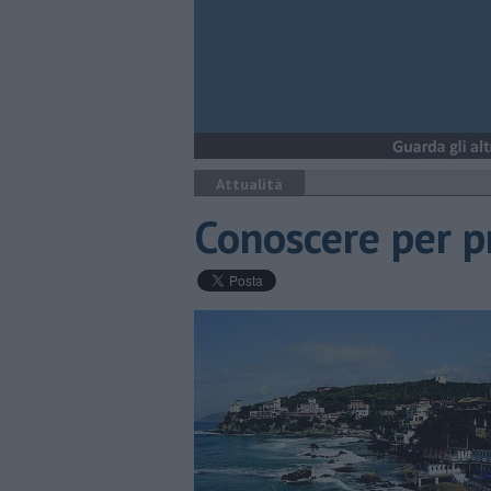
Attualità
Conoscere per p