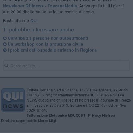
Newsletter QUInews - ToscanaMedia.
Arriva gratis tutti i giorni
alle 20:00 direttamente nella tua casella di posta.
Basta cliccare
QUI
Ti potrebbe interessare anche:
Contributi a persone non autosufficenti
Un workshop con la protezione civile
I problemi dell'ospedale arrivano in Regione
Editore Toscana Media Channel srl - Via Dei Martelli, 8 - 50129
FIRENZE - info@toscanamediachannel.it. TOSCANA MEDIA
NEWS quotidiano on line registrato presso il Tribunale di Firenze
al n. 5935 del 27.09.2013. Iscrizione ROC 22105 - C.F. e P.Iva
0620787048
Fatturazione Elettronica M5UXCR1 |
Privacy Nielsen
Direttore responsabile Marco Migli