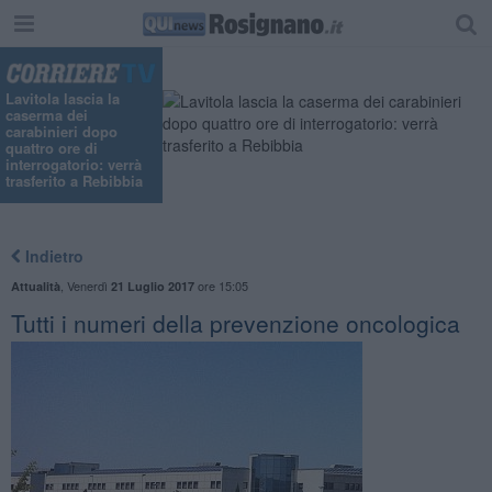
Lavitola lascia la
caserma dei
carabinieri dopo
quattro ore di
interrogatorio: verrà
trasferito a Rebibbia
Indietro
,
Venerdì
ore 15:05
Attualità
21 Luglio 2017
Tutti i numeri della prevenzione oncologica