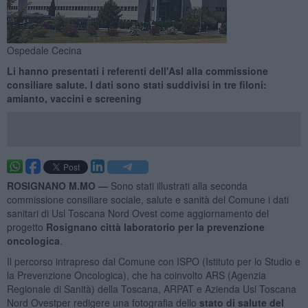
Ospedale Cecina
Li hanno presentati i referenti dell'Asl alla commissione
consiliare salute. I dati sono stati suddivisi in tre filoni:
amianto, vaccini e screening
ROSIGNANO M.MO —
Sono stati illustrati alla seconda
commissione consiliare sociale, salute e sanità del Comune i dati
sanitari di Usl Toscana Nord Ovest come aggiornamento del
progetto
Rosignano città laboratorio per la prevenzione
oncologica
.
Il percorso intrapreso dal Comune con ISPO (Istituto per lo Studio e
la Prevenzione Oncologica), che ha coinvolto ARS (Agenzia
Regionale di Sanità) della Toscana, ARPAT e Azienda Usl Toscana
Nord Ovestper redigere una fotografia dello
stato di salute del