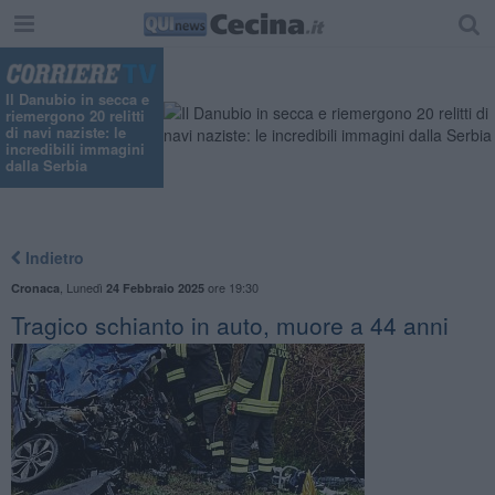
Il Danubio in secca e
riemergono 20 relitti
di navi naziste: le
incredibili immagini
dalla Serbia
Indietro
,
Lunedì
ore 19:30
Cronaca
24 Febbraio 2025
Tragico schianto in auto, muore a 44 anni