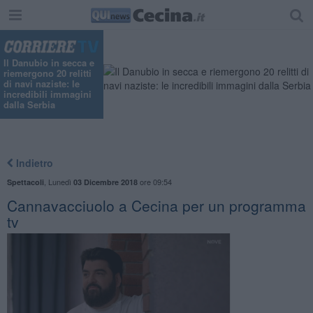
Il Danubio in secca e
riemergono 20 relitti
di navi naziste: le
incredibili immagini
dalla Serbia
Indietro
,
Lunedì
ore 09:54
Spettacoli
03 Dicembre 2018
Cannavacciuolo a Cecina per un programma
tv