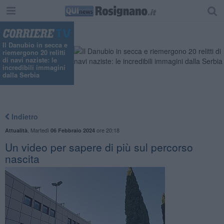
Il Danubio in secca e
riemergono 20 relitti
di navi naziste: le
incredibili immagini
dalla Serbia
Indietro
,
Martedì
ore 20:18
Attualità
06 Febbraio 2024
Un video per sapere di più sul percorso
nascita