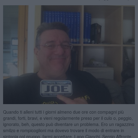
Quando ti alleni tutti i giorni almeno due ore con compagni più
grandi, forti, bravi, e vieni regolarmente preso per il culo o, peggio,
ignorato, beh, questo può diventare un problema. Ero un ragazzino
smilzo e rompicoglioni ma dovevo trovare il modo di entrare in
sintonia col gruppo, farmi accettare. Lapo Cianchi, Sergio Affronte,