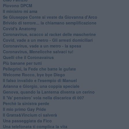
Piovono DPCM
Il ministro mi ama
Se Giuseppe Conte si veste da Giovanna d'Arco
Brivido di terrore... la chiamano semplificazione
Covid's Anatomy
Coronavirus, scacco al racket delle mascherine
Covid, vade a un metro - Gli arresti domiciliari
Coronavirus, vade a un metro - la spesa
Coronavirus, Menelicche salvaci tu!
Quelli che il Coronavairus
Più banane per tutti
Pellegrini, la Fede che batte le gufate
Welcome Rocco, bye bye Diego
Il falso invalido e l'esempio di Manuel
Arianna e Giorgio, una coppia speciale
Genova, quando la Lanterna diventa un cerino
Il 'Va' pensiero' vola nella discarica di 007
Perchè la sinistra perde
Il mio primo Gay Pride
Il Gratta&Vincium ci salverà
Una passeggiata da Fico
Una telefonata ti complica la vita