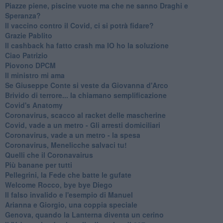
Piazze piene, piscine vuote ma che ne sanno Draghi e
Speranza?
​Il vaccino contro il Covid, ci si potrà fidare?
Grazie Pablito
Il cashback ha fatto crash ma IO ho la soluzione
Ciao Patrizio
Piovono DPCM
Il ministro mi ama
Se Giuseppe Conte si veste da Giovanna d'Arco
Brivido di terrore... la chiamano semplificazione
Covid's Anatomy
Coronavirus, scacco al racket delle mascherine
Covid, vade a un metro - Gli arresti domiciliari
Coronavirus, vade a un metro - la spesa
Coronavirus, Menelicche salvaci tu!
Quelli che il Coronavairus
Più banane per tutti
Pellegrini, la Fede che batte le gufate
Welcome Rocco, bye bye Diego
Il falso invalido e l'esempio di Manuel
Arianna e Giorgio, una coppia speciale
Genova, quando la Lanterna diventa un cerino