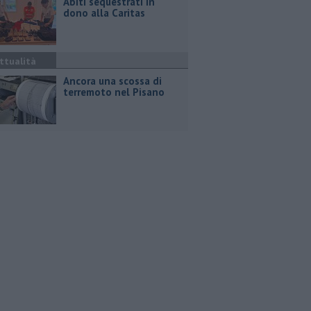
Abiti sequestrati in
dono alla Caritas
ttualità
Ancora una scossa di
terremoto nel Pisano