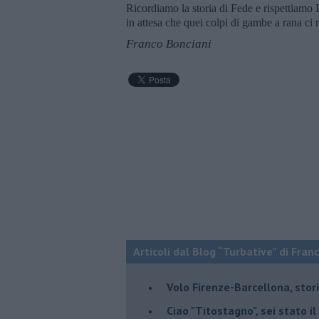
Ricordiamo la storia di Fede e rispettiamo 
in attesa che quei colpi di gambe a rana ci 
Franco Bonciani
Articoli dal Blog “Turbative” di Fran
Volo Firenze-Barcellona, stor
Ciao "Titostagno", sei stato i