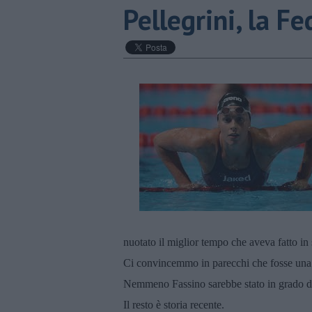
Pellegrini, la F
nuotato il miglior tempo che aveva fatto in
Ci convincemmo in parecchi che fosse una sf
Nemmeno Fassino sarebbe stato in grado di 
Il resto è storia recente.