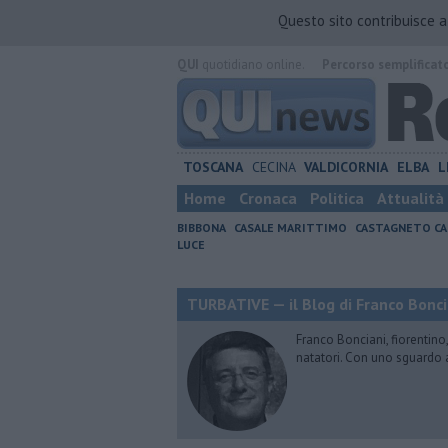
Questo sito contribuisce 
QUI
quotidiano online.
Percorso semplificat
TOSCANA
CECINA
VALDICORNIA
ELBA
L
Home
Cronaca
Politica
Attualità
BIBBONA
CASALE MARITTIMO
CASTAGNETO CA
LUCE
TURBATIVE — il Blog di Franco Bonci
Franco Bonciani, fiorentino,
natatori. Con uno sguardo 