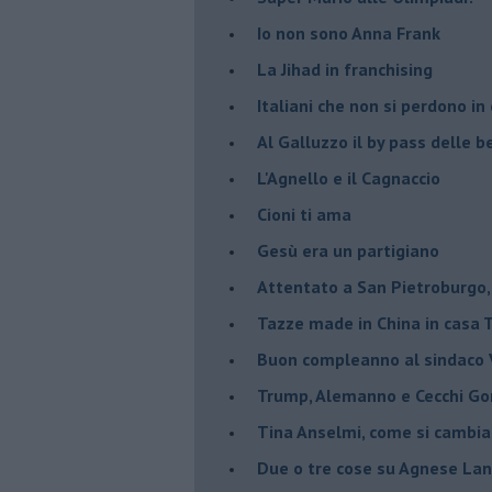
Io non sono Anna Frank
​La Jihad in franchising
Italiani che non si perdono in
Al Galluzzo il by pass delle
L'Agnello e il Cagnaccio
Cioni ti ama
​Gesù era un partigiano
Attentato a San Pietroburgo,
Tazze made in China in casa
Buon compleanno al sindaco V
Trump, Alemanno e Cecchi Go
Tina Anselmi, come si cambia
Due o tre cose su Agnese Lan