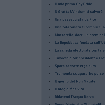
Il mio primo Gay Pride
Il Gratta&Vincium ci salverà
Una passeggiata da Fico
Una telefonata ti complica la
Mattarella, dacci un premier 
La Repubblica fondata sull'Ut
La scheda elettorale con la 
Tavecchio for president e i ro
Sparo cazzate ergo sum
Tremenda sciagura, ho perso
Il giorno del Non Natale
Il blog di fine vita
​Ridatemi l’Acqua Berva
Super Mario alle Olimpiadi!