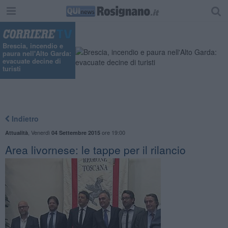
Brescia, incendio e
paura nell'Alto Garda:
evacuate decine di
turisti
Indietro
,
Venerdì
ore 19:00
Attualità
04 Settembre 2015
Area livornese: le tappe per il rilancio