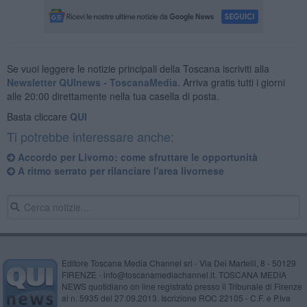
Se vuoi leggere le notizie principali della Toscana iscriviti alla
Newsletter QUInews - ToscanaMedia.
Arriva gratis tutti i giorni
alle 20:00 direttamente nella tua casella di posta.
Basta cliccare
QUI
Ti potrebbe interessare anche:
Accordo per Livorno: come sfruttare le opportunità
A ritmo serrato per rilanciare l'area livornese
Editore Toscana Media Channel srl - Via Dei Martelli, 8 - 50129
FIRENZE - info@toscanamediachannel.it. TOSCANA MEDIA
NEWS quotidiano on line registrato presso il Tribunale di Firenze
al n. 5935 del 27.09.2013. Iscrizione ROC 22105 - C.F. e P.Iva