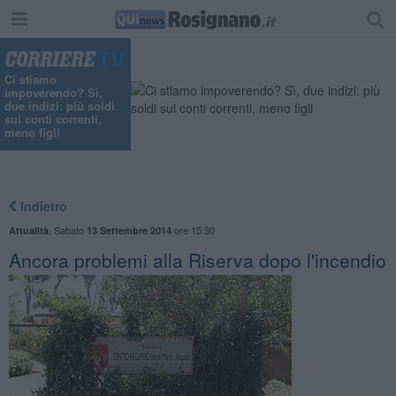
Ci stiamo
impoverendo? Sì,
due indizi: più soldi
sui conti correnti,
meno figli
Indietro
,
Sabato
ore 15:30
Attualità
13 Settembre 2014
Ancora problemi alla Riserva dopo l'incendio