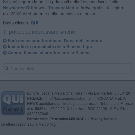
Se vuoi leggere le notizie principali della Toscana iscriviti alla
Newsletter QUInews - ToscanaMedia.
Arriva gratis tutti i giorni
alle 20:00 direttamente nella tua casella di posta.
Basta cliccare
QUI
Ti potrebbe interessare anche:
Sarà necessario bonificare l'area dell'incendio
Incendio in prossimità della Riserva Lipu
Ancora fiamme al confine con la Riserva
Editore Toscana Media Channel srl - Via Dei Martelli, 8 - 50129
FIRENZE - info@toscanamediachannel.it. TOSCANA MEDIA
NEWS quotidiano on line registrato presso il Tribunale di Firenze
al n. 5935 del 27.09.2013. Iscrizione ROC 22105 - C.F. e P.Iva
0620787048
Fatturazione Elettronica M5UXCR1 |
Privacy Nielsen
Direttore responsabile Marco Migli