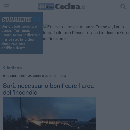
Sei ciclisti travolti a
Lanzo Torinese,
l’auto torna indietro e
li investe: la video
ricostruzione
dell'incidente
Indietro
,
Lunedì
ore 11:03
Attualità
25 Agosto 2014
Sarà necessario bonificare l'area
dell'incendio