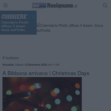
Calendario Pirelli,
diffuso il teaser:
focus sull'India
Indietro
,
Sabato
ore 11:00
Attualità
13 Dicembre 2025
A Bibbona arrivano i Christmas Days