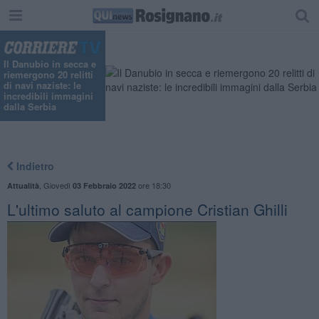
"
Il Danubio in secca e
riemergono 20 relitti
di navi naziste: le
incredibili immagini
dalla Serbia
Indietro
,
Giovedì
ore 18:30
Attualità
03 Febbraio 2022
L'ultimo saluto al campione Cristian Ghilli