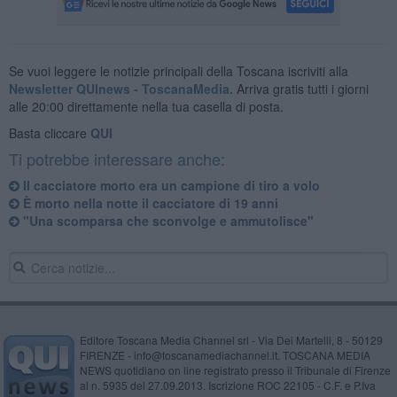
Se vuoi leggere le notizie principali della Toscana iscriviti alla
Newsletter QUInews - ToscanaMedia.
Arriva gratis tutti i giorni
alle 20:00 direttamente nella tua casella di posta.
Basta cliccare
QUI
Ti potrebbe interessare anche:
Il cacciatore morto era un campione di tiro a volo
È morto nella notte il cacciatore di 19 anni
"Una scomparsa che sconvolge e ammutolisce"
Editore Toscana Media Channel srl - Via Dei Martelli, 8 - 50129
FIRENZE - info@toscanamediachannel.it. TOSCANA MEDIA
NEWS quotidiano on line registrato presso il Tribunale di Firenze
al n. 5935 del 27.09.2013. Iscrizione ROC 22105 - C.F. e P.Iva