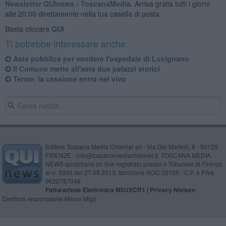
Newsletter QUInews - ToscanaMedia.
Arriva gratis tutti i giorni
alle 20:00 direttamente nella tua casella di posta.
Basta cliccare
QUI
Ti potrebbe interessare anche:
Asta pubblica per vendere l'ospedale di Lucignano
Il Comune mette all'asta due palazzi storici
Terme, la cessione entra nel vivo
Editore Toscana Media Channel srl - Via Dei Martelli, 8 - 50129
FIRENZE - info@toscanamediachannel.it. TOSCANA MEDIA
NEWS quotidiano on line registrato presso il Tribunale di Firenze
al n. 5935 del 27.09.2013. Iscrizione ROC 22105 - C.F. e P.Iva
0620787048
Fatturazione Elettronica M5UXCR1 |
Privacy Nielsen
Direttore responsabile Marco Migli