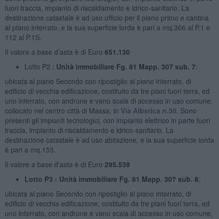
fuori traccia, impianto di riscaldamento e idrico-sanitario. La
destinazione catastale è ad uso ufficio per il piano primo e cantina
al piano interrato, e la sua superficie lorda è pari a mq.366 al P.1 e
112 al P.1S.
Il valore a base d’asta è di Euro
651.130
Lotto P2 :
Unità immobiliare Fg. 81 Mapp. 307 sub. 7
:
ubicata al piano Secondo con ripostiglio al piano interrato, di
edificio di vecchia edificazione, costituito da tre piani fuori terra, ed
uno interrato, con androne e vano scala di accesso in uso comune,
collocato nel centro città di Massa, in
Via Alberica n.50
. Sono
presenti gli impianti tecnologici, con impianto elettrico in parte fuori
traccia, impianto di riscaldamento e idrico-sanitario. La
destinazione catastale è ad uso abitazione, e la sua superficie lorda
è pari a mq.153.
Il valore a base d’asta è di Euro
295.539
Lotto P3 : Unità immobiliare Fg. 81 Mapp. 307 sub. 8
:
ubicata al piano Secondo con ripostiglio al piano interrato, di
edificio di vecchia edificazione, costituito da tre piani fuori terra, ed
uno interrato, con androne e vano scala di accesso in uso comune,