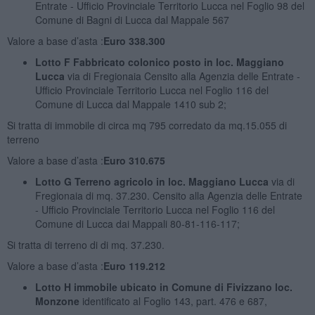
Entrate - Ufficio Provinciale Territorio Lucca nel Foglio 98 del
Comune di Bagni di Lucca dal Mappale 567
Valore a base d’asta :
Euro 338.300
Lotto F Fabbricato colonico posto in loc. Maggiano
Lucca
via di Fregionaia Censito alla Agenzia delle Entrate -
Ufficio Provinciale Territorio Lucca nel Foglio 116 del
Comune di Lucca dal Mappale 1410 sub 2;
Si tratta di immobile di circa mq 795 corredato da mq.15.055 di
terreno
Valore a base d’asta :
Euro 310.675
Lotto G Terreno agricolo in loc. Maggiano Lucca
via di
Fregionaia di mq. 37.230. Censito alla Agenzia delle Entrate
- Ufficio Provinciale Territorio Lucca nel Foglio 116 del
Comune di Lucca dai Mappali 80-81-116-117;
Si tratta di terreno di di mq. 37.230.
Valore a base d’asta :
Euro 119.212
Lotto H immobile ubicato in Comune di Fivizzano loc.
Monzone
identificato al Foglio 143, part. 476 e 687,