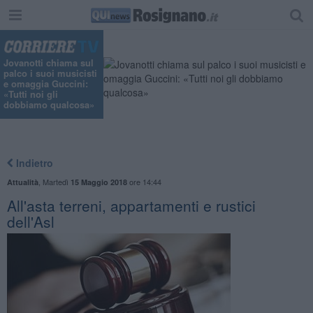
"
Jovanotti chiama sul
palco i suoi musicisti
e omaggia Guccini:
«Tutti noi gli
dobbiamo qualcosa»
Indietro
,
Martedì
ore 14:44
Attualità
15 Maggio 2018
All'asta terreni, appartamenti e rustici
dell'Asl