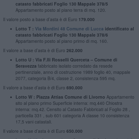
catasto fabbricati Foglio 130 Mappale 378/5
Appartamento posto al piano terra di mq. 120.
Il valore posto a base d’asta è di Euro
179.000
Lotto T :
Via Mordini 48 Comune di Lucca
identificato al
catasto fabbricati Foglio 130 Mappale 378/6
Appartamento posto al piano primo di mq. 160.
Il valore a base d’asta è di Euro
262.000
Lotto U : Via F.lli Rosselli Querceta – Comune di
Seravezza
fabbricato isolato corredato da resede
pertinenziale, anno di costruzione 1989 foglio 40, mappale
2077, categoria B/4, classe 2, consistenza 595 mq.
Il valore a base d’asta è di Euro
690.000
Lotto W : Piazza Attias Comune di Livorno
Appartamento
sito al piano primo Superficie interna: mq.440 Chiostra
interna: mq.42. Censito al Catasto Fabbricati al Foglio 28 ,
particella 331 , sub 601 categoria A classe 10 consistenza
17,5 vani catastali.
Il valore a base d’asta è di Euro
650.000