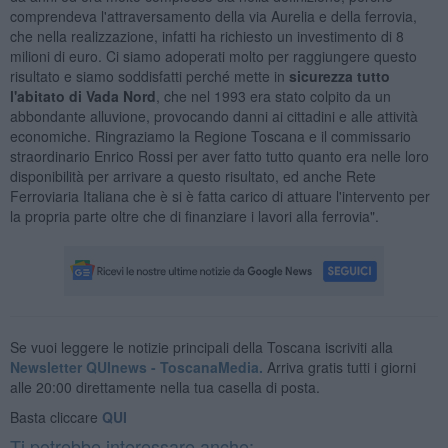
comprendeva l'attraversamento della via Aurelia e della ferrovia,
che nella realizzazione, infatti ha richiesto un investimento di 8
milioni di euro. Ci siamo adoperati molto per raggiungere questo
risultato e siamo soddisfatti perché mette in
sicurezza tutto
l'abitato di Vada Nord
, che nel 1993 era stato colpito da un
abbondante alluvione, provocando danni ai cittadini e alle attività
economiche. Ringraziamo la Regione Toscana e il commissario
straordinario Enrico Rossi per aver fatto tutto quanto era nelle loro
disponibilità per arrivare a questo risultato, ed anche Rete
Ferroviaria Italiana che è si è fatta carico di attuare l'intervento per
la propria parte oltre che di finanziare i lavori alla ferrovia".
Se vuoi leggere le notizie principali della Toscana iscriviti alla
Newsletter QUInews - ToscanaMedia.
Arriva gratis tutti i giorni
alle 20:00 direttamente nella tua casella di posta.
Basta cliccare
QUI
Ti potrebbe interessare anche: