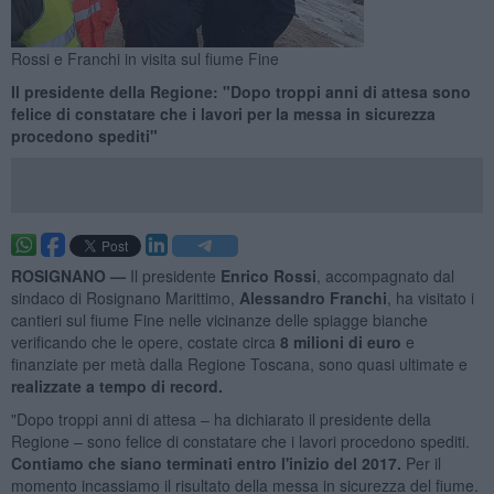
Rossi e Franchi in visita sul fiume Fine
Il presidente della Regione: "Dopo troppi anni di attesa sono
felice di constatare che i lavori per la messa in sicurezza
procedono spediti"
ROSIGNANO —
Il presidente
Enrico Rossi
, accompagnato dal
sindaco di Rosignano Marittimo,
Alessandro Franchi
, ha visitato i
cantieri sul fiume Fine nelle vicinanze delle spiagge bianche
verificando che le opere, costate circa
8 milioni di euro
e
finanziate per metà dalla Regione Toscana, sono quasi ultimate e
realizzate a tempo di record.
"Dopo troppi anni di attesa – ha dichiarato il presidente della
Regione – sono felice di constatare che i lavori procedono spediti.
Contiamo che siano terminati entro l'inizio del 2017.
Per il
momento incassiamo il risultato della messa in sicurezza del fiume.