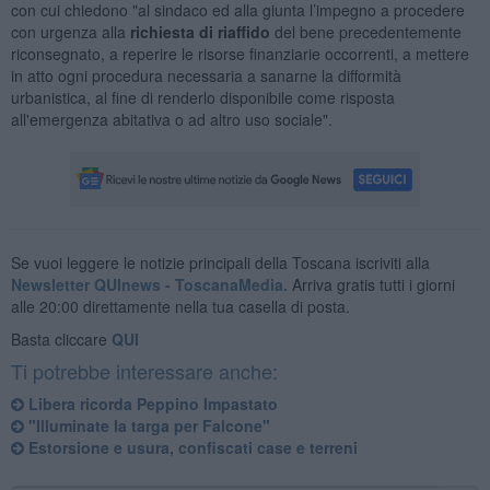
con cui chiedono "al sindaco ed alla giunta l’impegno a procedere
con urgenza alla
richiesta di riaffido
del bene precedentemente
riconsegnato, a reperire le risorse finanziarie occorrenti, a mettere
in atto ogni procedura necessaria a sanarne la difformità
urbanistica, al fine di renderlo disponibile come risposta
all'emergenza abitativa o ad altro uso sociale".
Se vuoi leggere le notizie principali della Toscana iscriviti alla
Newsletter QUInews - ToscanaMedia.
Arriva gratis tutti i giorni
alle 20:00 direttamente nella tua casella di posta.
Basta cliccare
QUI
Ti potrebbe interessare anche:
Libera ricorda Peppino Impastato
"Illuminate la targa per Falcone"
Estorsione e usura, confiscati case e terreni