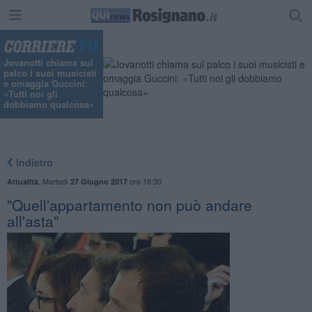
Jovanotti chiama sul
palco i suoi musicisti
e omaggia Guccini:
«Tutti noi gli
dobbiamo qualcosa»
Indietro
,
Martedì
ore 16:30
Attualità
27 Giugno 2017
"Quell'appartamento non può andare
all'asta"