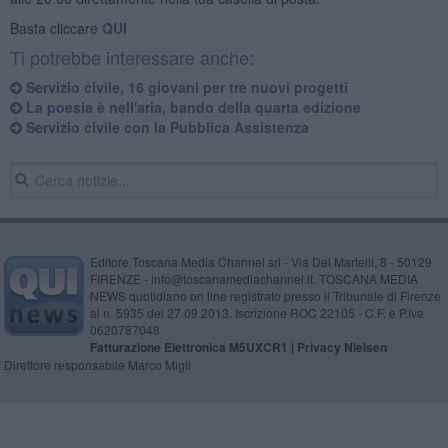
Basta cliccare
QUI
Ti potrebbe interessare anche:
Servizio civile, 16 giovani per tre nuovi progetti
La poesia è nell'aria, bando della quarta edizione
Servizio civile con la Pubblica Assistenza
Editore Toscana Media Channel srl - Via Dei Martelli, 8 - 50129
FIRENZE - info@toscanamediachannel.it. TOSCANA MEDIA
NEWS quotidiano on line registrato presso il Tribunale di Firenze
al n. 5935 del 27.09.2013. Iscrizione ROC 22105 - C.F. e P.Iva
0620787048
Fatturazione Elettronica M5UXCR1 |
Privacy Nielsen
Direttore responsabile Marco Migli
Powered by
Aperion.it