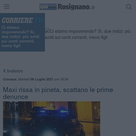
Ci stiamo
impoverendo? Sì,
due indizi: più soldi
sui conti correnti,
meno figli
Indietro
,
Martedì
ore 16:54
Cronaca
06 Luglio 2021
Maxi rissa in pineta, scattano le prime
denunce