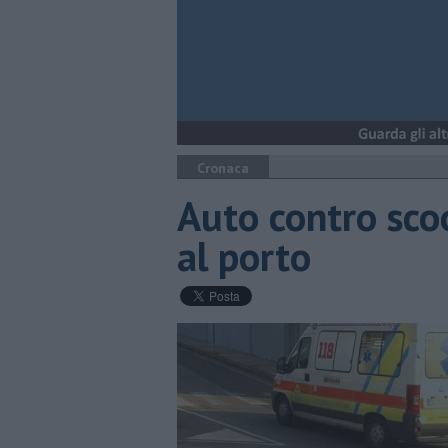
Cronaca
Auto contro scoo
al porto