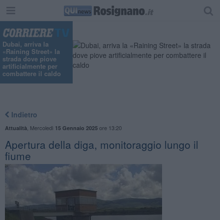
Dubai, arriva la
«Raining Street» la
strada dove piove
artificialmente per
combattere il caldo
Indietro
,
Mercoledì
ore 13:20
Attualità
15 Gennaio 2025
Apertura della diga, monitoraggio lungo il
fiume