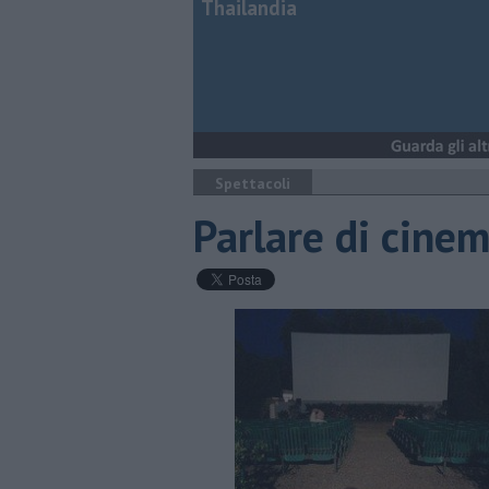
Thailandia
Spettacoli
Parlare di cinem