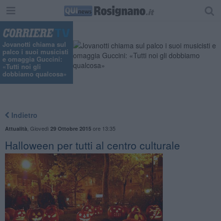
Jovanotti chiama sul
palco i suoi musicisti
e omaggia Guccini:
«Tutti noi gli
dobbiamo qualcosa»
Indietro
,
Giovedì
ore 13:35
Attualità
29 Ottobre 2015
Halloween per tutti al centro culturale