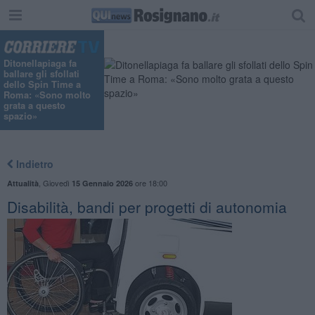
"
Ditonellapiaga fa
ballare gli sfollati
dello Spin Time a
Roma: «Sono molto
grata a questo
spazio»
Indietro
,
Giovedì
ore 18:00
Attualità
15 Gennaio 2026
Disabilità, bandi per progetti di autonomia