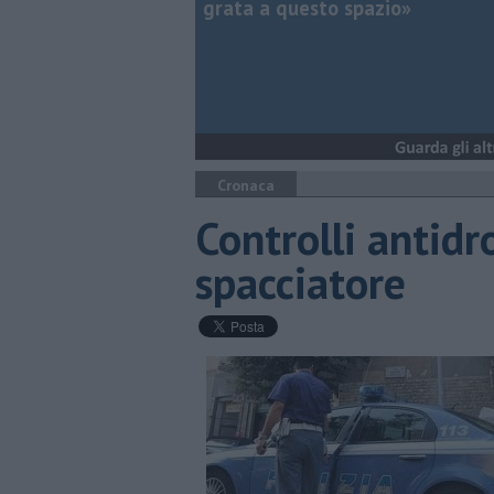
grata a questo spazio»
Cronaca
Controlli antidr
spacciatore