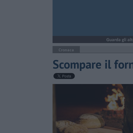
Cronaca
Scompare il forn