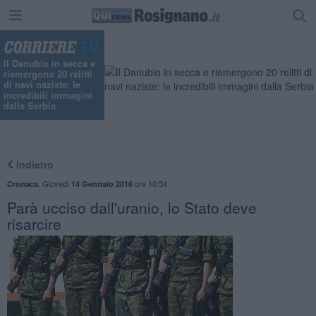
Il Danubio in secca e
riemergono 20 relitti
di navi naziste: le
incredibili immagini
dalla Serbia
Indietro
,
Giovedì
ore 10:54
Cronaca
14 Gennaio 2016
Parà ucciso dall'uranio, lo Stato deve
risarcire