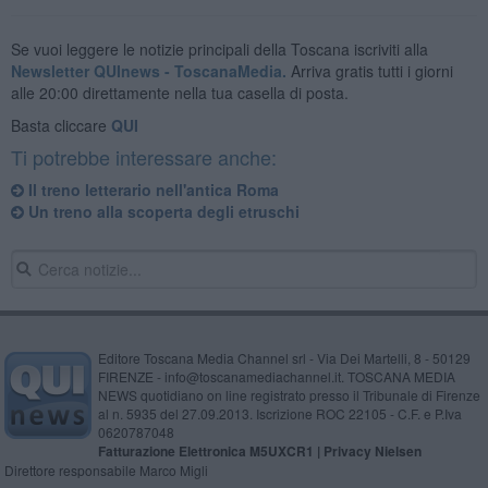
Se vuoi leggere le notizie principali della Toscana iscriviti alla
Newsletter QUInews - ToscanaMedia.
Arriva gratis tutti i giorni
alle 20:00 direttamente nella tua casella di posta.
Basta cliccare
QUI
Ti potrebbe interessare anche:
Il treno letterario nell'antica Roma
Un treno alla scoperta degli etruschi
Editore Toscana Media Channel srl - Via Dei Martelli, 8 - 50129
FIRENZE - info@toscanamediachannel.it. TOSCANA MEDIA
NEWS quotidiano on line registrato presso il Tribunale di Firenze
al n. 5935 del 27.09.2013. Iscrizione ROC 22105 - C.F. e P.Iva
0620787048
Fatturazione Elettronica M5UXCR1 |
Privacy Nielsen
Direttore responsabile Marco Migli