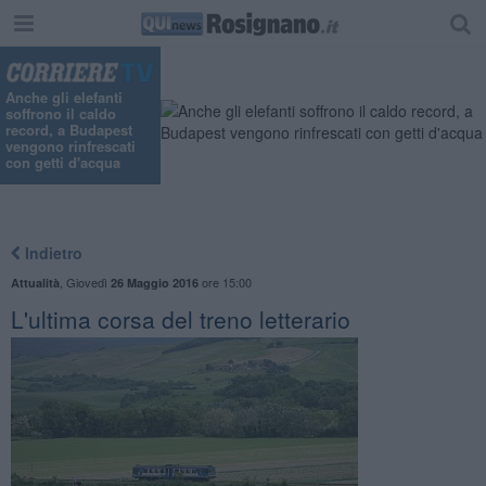
Anche gli elefanti
soffrono il caldo
record, a Budapest
vengono rinfrescati
con getti d'acqua
Indietro
,
Giovedì
ore 15:00
Attualità
26 Maggio 2016
L'ultima corsa del treno letterario