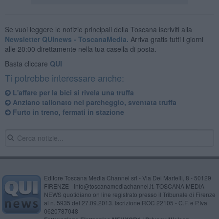
Se vuoi leggere le notizie principali della Toscana iscriviti alla
Newsletter QUInews - ToscanaMedia.
Arriva gratis tutti i giorni
alle 20:00 direttamente nella tua casella di posta.
Basta cliccare
QUI
Ti potrebbe interessare anche:
L'affare per la bici si rivela una truffa
Anziano tallonato nel parcheggio, sventata truffa
Furto in treno, fermati in stazione
Editore Toscana Media Channel srl - Via Dei Martelli, 8 - 50129
FIRENZE - info@toscanamediachannel.it. TOSCANA MEDIA
NEWS quotidiano on line registrato presso il Tribunale di Firenze
al n. 5935 del 27.09.2013. Iscrizione ROC 22105 - C.F. e P.Iva
0620787048