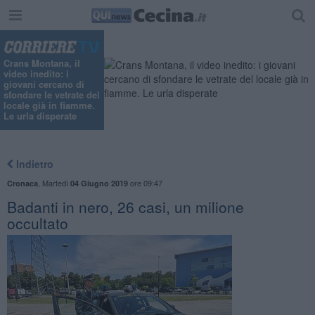
Crans Montana, il
video inedito: i
giovani cercano di
sfondare le vetrate del
locale già in fiamme.
Le urla disperate
Indietro
,
Martedì
ore 09:47
Cronaca
04 Giugno 2019
Badanti in nero, 26 casi, un milione
occultato