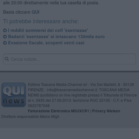
alle 20:00 direttamente nella tua casella di posta.
Basta cliccare
QUI
Ti potrebbe interessare anche:
I redditi sommersi dei colf 'esentasse'
Badanti 'esentasse' si intascano 130mila euro
Evasione fiscale, scoperti venti casi
Editore Toscana Media Channel srl - Via Dei Martelli, 8 - 50129
FIRENZE - info@toscanamediachannel.it. TOSCANA MEDIA
NEWS quotidiano on line registrato presso il Tribunale di Firenze
al n. 5935 del 27.09.2013. Iscrizione ROC 22105 - C.F. e P.Iva
0620787048
Fatturazione Elettronica M5UXCR1 |
Privacy Nielsen
Direttore responsabile Marco Migli
Powered by
Aperion.it