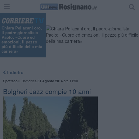
Chiara Pellacani oro,
il padre-giornalista
Paolo: «Cuore ed
emozioni, il pezzo
più difficile della mia
carriera»
Indietro
,
Domenica
ore 11:50
Spettacoli
31 Agosto 2014
Bolgheri Jazz compie 10 anni