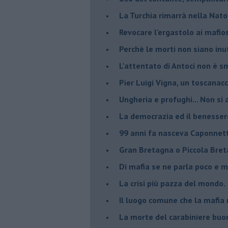
La Turchia rimarrà nella Nato
Revocare l'ergastolo ai mafio
Perchè le morti non siano inut
L'attentato di Antoci non è s
Pier Luigi Vigna, un toscanacc
Ungheria e profughi... Non si 
La democrazia ed il benesser
99 anni fa nasceva Caponnet
Gran Bretagna o Piccola Bret
Di mafia se ne parla poco e 
La crisi più pazza del mondo.
Il luogo comune che la mafia 
La morte del carabiniere buon