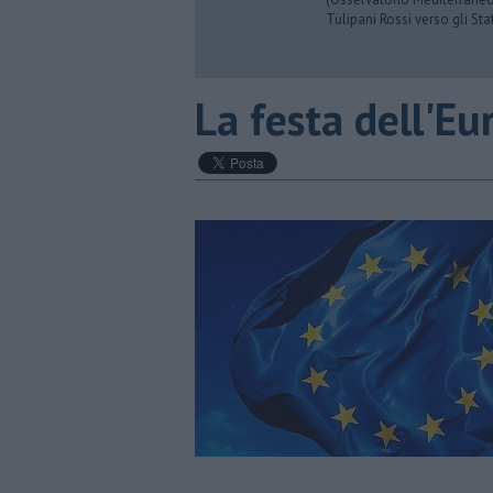
Tulipani Rossi verso gli Stat
La festa dell'Eu