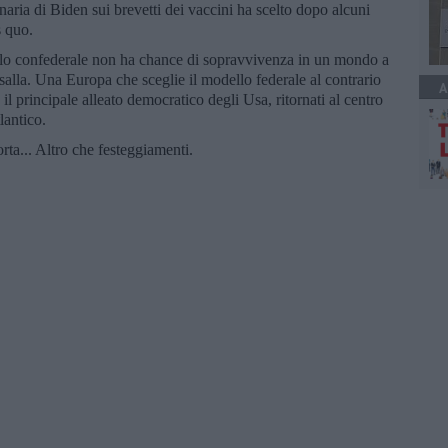
naria di Biden sui brevetti dei vaccini ha scelto dopo alcuni
s quo.
lo confederale non ha chance di sopravvivenza in un mondo a
salla. Una Europa che sceglie il modello federale al contrario
A
il principale alleato democratico degli Usa, ritornati al centro
lantico.
a... Altro che festeggiamenti.