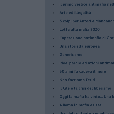
Il primo vertice antimafia ne
Arte ed illegalità
​5 colpi per Antoci e Mangana
Lotta alla mafia 2020
L'operazione antimafia di Gra
Una storiella europea
Genericismo
Idee, parole ed azioni antimaf
30 anni fa cadeva il muro
Non facciamo feriti
Il Cile e la crisi del liberismo
Oggi la mafia ha vinto... Una b
A Roma la mafia esiste
Uso del contante, semplificar