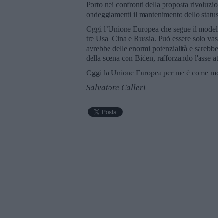
Porto nei confronti della proposta rivoluzio
ondeggiamenti il mantenimento dello statu
Oggi l’Unione Europea che segue il model
tre Usa, Cina e Russia. Può essere solo vas
avrebbe delle enormi potenzialità e sarebbe 
della scena con Biden, rafforzando l'asse at
Oggi la Unione Europea per me è come mort
Salvatore Calleri