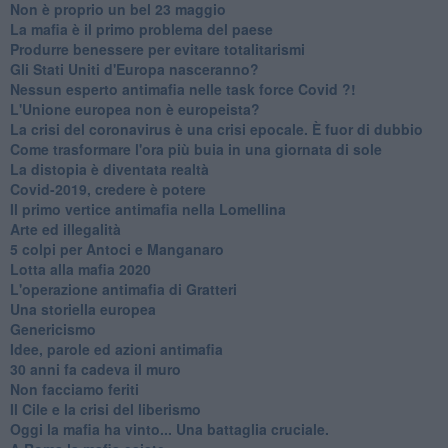
Non è proprio un bel 23 maggio
La mafia è il primo problema del paese
Produrre benessere per evitare totalitarismi
Gli Stati Uniti d'Europa nasceranno?
Nessun esperto antimafia nelle task force Covid ?!
L'Unione europea non è europeista?
La crisi del coronavirus è una crisi epocale. È fuor di dubbio
Come trasformare l'ora più buia in una giornata di sole
​La distopia è diventata realtà
Covid-2019, credere è potere
Il primo vertice antimafia nella Lomellina
Arte ed illegalità
​5 colpi per Antoci e Manganaro
Lotta alla mafia 2020
L'operazione antimafia di Gratteri
Una storiella europea
Genericismo
Idee, parole ed azioni antimafia
30 anni fa cadeva il muro
Non facciamo feriti
Il Cile e la crisi del liberismo
Oggi la mafia ha vinto... Una battaglia cruciale.