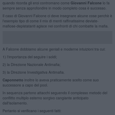
quando ricorda gli eroi contromano come
Giovanni Falcone
lo fa
sempre senza approfondire in modo completo cosa è successo.
Il caso di Giovanni Falcone ci deve insegnare alcune cose perchè è
l'esempio tipo di come il mix di menti raffinatissime deviate-
mafiose-depistatanti agisce nei confronti di chi combatte la mafia.
A Falcone dobbiamo alcune geniali e moderne intuizioni tra cui:
1) l'importanza del seguire i soldi;
2) la Direzione Nazionale Antimafia;
3) la Direzione Investigativa Antimafia.
Caponnetto
inoltre lo aveva praticamente scelto come suo
successore a capo del pool.
In sequenza partono attacchi seguendo il complesso metodo del
conflitto multiplo esterno sorgivo cangiante anticipato
dall'isolamento.
Pertanto si verificano i seguenti fatti: