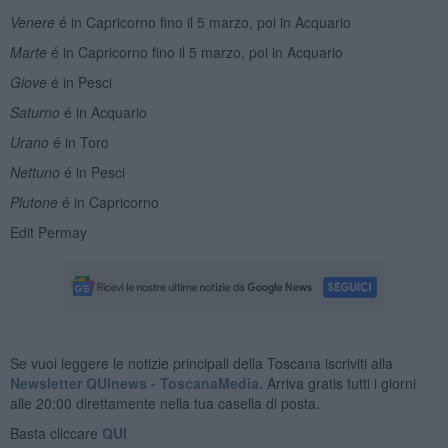
Venere
é in Capricorno fino il 5 marzo, poi in Acquario
Marte
é in Capricorno fino il 5 marzo, poi in Acquario
Giove
é in Pesci
Saturno
é in Acquario
Urano
é in Toro
Nettuno
é in Pesci
Plutone
é in Capricorno
Edit Permay
Se vuoi leggere le notizie principali della Toscana iscriviti alla
Newsletter QUInews - ToscanaMedia.
Arriva gratis tutti i giorni
alle 20:00 direttamente nella tua casella di posta.
Basta cliccare
QUI