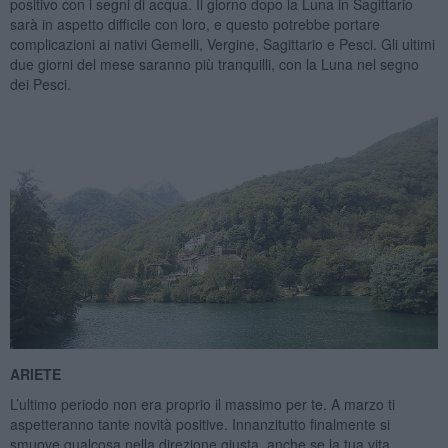
positivo con i segni di acqua. Il giorno dopo la Luna in Sagittario
sarà in aspetto difficile con loro, e questo potrebbe portare
complicazioni ai nativi Gemelli, Vergine, Sagittario e Pesci. Gli ultimi
due giorni del mese saranno più tranquilli, con la Luna nel segno
dei Pesci.
ARIETE
L’ultimo periodo non era proprio il massimo per te. A marzo ti
aspetteranno tante novità positive. Innanzitutto finalmente si
smuove qualcosa nella direzione giusta, anche se la tua vita