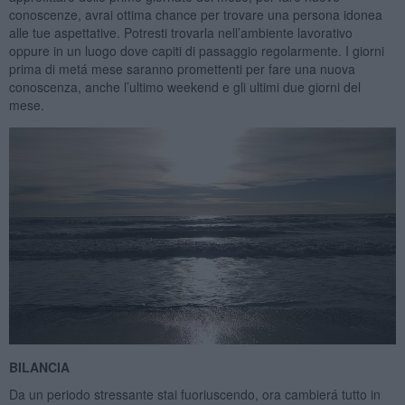
conoscenze, avrai ottima chance per trovare una persona idonea
alle tue aspettative. Potresti trovarla nell’ambiente lavorativo
oppure in un luogo dove capiti di passaggio regolarmente. I giorni
prima di metá mese saranno promettenti per fare una nuova
conoscenza, anche l’ultimo weekend e gli ultimi due giorni del
mese.
BILANCIA
Da un periodo stressante stai fuoriuscendo, ora cambierá tutto in