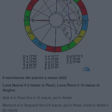
Il movimento dei pianeti a marzo 2022
Luna Nuova il 2
marz
o in Pesci
, Luna Piena il 18 marzo
in
Vergine
Sole
é in Pesci fino il 19 marzo, poi in Ariete
Mercurio
é in Acquario fino il 9 marzo, poi in Pesci, entra in Ariete il
26 marzo