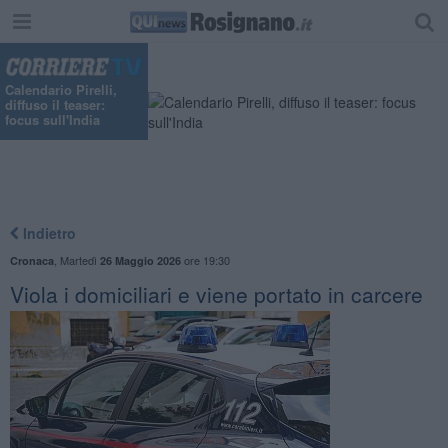
"
Calendario Pirelli,
diffuso il teaser:
focus sull'India
Indietro
,
Martedì
ore 19:30
Cronaca
26 Maggio 2026
Viola i domiciliari e viene portato in carcere