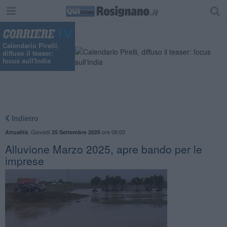
"
Calendario Pirelli,
diffuso il teaser:
focus sull'India
Indietro
,
Giovedì
ore 06:00
Attualità
25 Settembre 2025
Alluvione Marzo 2025, apre bando per le
imprese