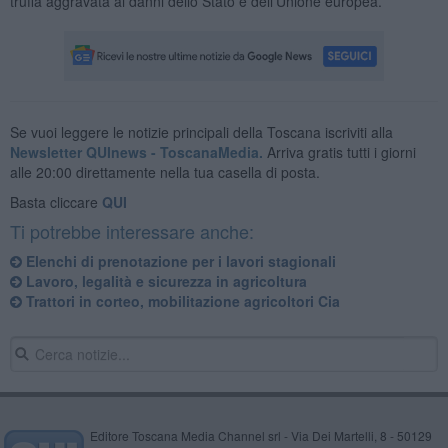
truffa aggravata ai danni dello Stato e dell’Unione europea.
Se vuoi leggere le notizie principali della Toscana iscriviti alla
Newsletter QUInews - ToscanaMedia.
Arriva gratis tutti i giorni
alle 20:00 direttamente nella tua casella di posta.
Basta cliccare
QUI
Ti potrebbe interessare anche:
Elenchi di prenotazione per i lavori stagionali
Lavoro, legalità e sicurezza in agricoltura
Trattori in corteo, mobilitazione agricoltori Cia
Editore Toscana Media Channel srl - Via Dei Martelli, 8 - 50129