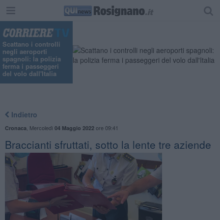
"
Scattano i controlli
negli aeroporti
spagnoli: la polizia
ferma i passeggeri
del volo dall'Italia
Indietro
,
Mercoledì
ore 09:41
Cronaca
04 Maggio 2022
Braccianti sfruttati, sotto la lente tre aziende